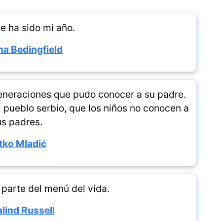
e ha sido mi año.
a Bedingfield
generaciones que pudo conocer a su padre.
 pueblo serbio, que los niños no conocen a
us padres.
tko Mladić
 parte del menú del vida.
lind Russell