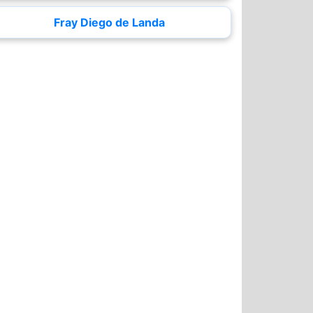
Fray Diego de Landa