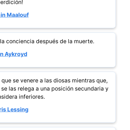
erdición!
in Maalouf
 la conciencia después de la muerte.
n Aykroyd
que se venere a las diosas mientras que,
s se las relega a una posición secundaria y
sidera inferiores.
is Lessing