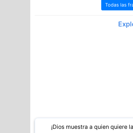
Todas las f
Expl
¡Dios muestra a quien quiere la