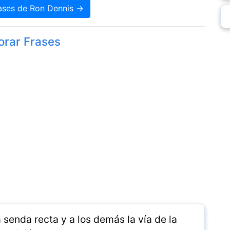
rases de Ron Dennis →
orar Frases
 senda recta y a los demás la vía de la