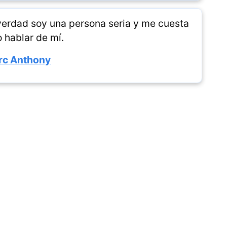
 verdad soy una persona seria y me cuesta
 hablar de mí.
rc Anthony