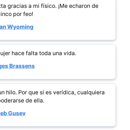
a gracias a mi físico. ¡Me echaron de
inco por feo!
ran Wyoming
jer hace falta toda una vida.
ges Brassens
 hilo. Por que si es verídica, cualquiera
poderarse de ella.
leb Gusev