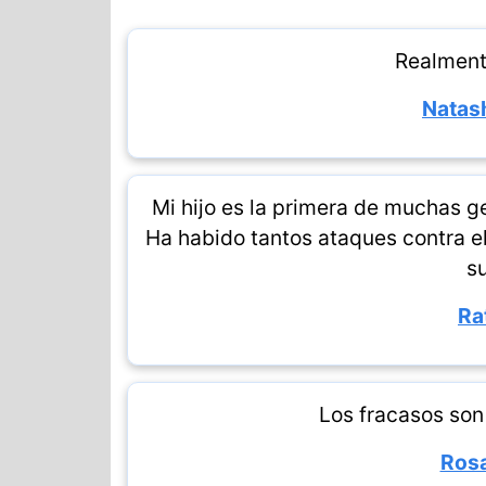
Realment
Natash
Mi hijo es la primera de muchas 
Ha habido tantos ataques contra el
s
Ra
Los fracasos son
Rosa