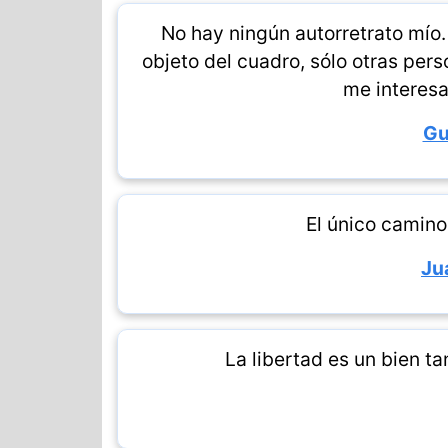
No hay ningún autorretrato mío
objeto del cuadro, sólo otras pe
me interes
Gu
El único camino
Ju
La libertad es un bien ta