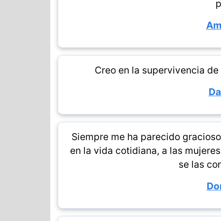
p
Am
Creo en la supervivencia de
Da
Siempre me ha parecido gracioso 
en la vida cotidiana, a las mujere
se las con
Dor