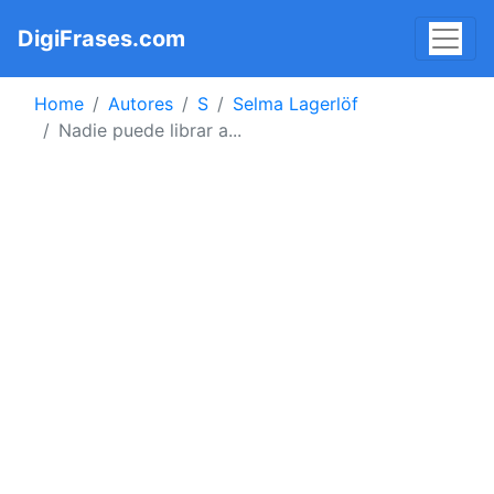
DigiFrases.com
Home
Autores
S
Selma Lagerlöf
Nadie puede librar a...