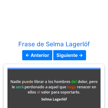
Frase de Selma Lagerlöf
← Anterior
Siguiente →