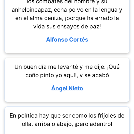
los combates del hombre y su
anheloincapaz, echa polvo en la lengua y
en el alma ceniza, ¡porque ha errado la
vida sus ensayos de paz!
Alfonso Cortés
Un buen día me levanté y me dije: ¡Qué
coño pinto yo aquí!, y se acabó
Ángel Nieto
En política hay que ser como los frijoles de
olla, arriba o abajo, ¡pero adentro!