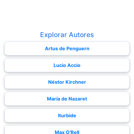
Explorar Autores
Artus de Penguern
Lucio Accio
Néstor Kirchner
María de Nazaret
Iturbide
Max O'Rell