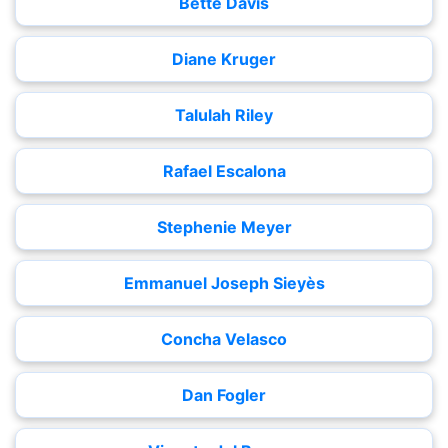
Bette Davis
Diane Kruger
Talulah Riley
Rafael Escalona
Stephenie Meyer
Emmanuel Joseph Sieyès
Concha Velasco
Dan Fogler