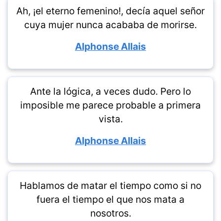
Ah, ¡el eterno femenino!, decía aquel señor
cuya mujer nunca acababa de morirse.
Alphonse Allais
Ante la lógica, a veces dudo. Pero lo
imposible me parece probable a primera
vista.
Alphonse Allais
Hablamos de matar el tiempo como si no
fuera el tiempo el que nos mata a
nosotros.