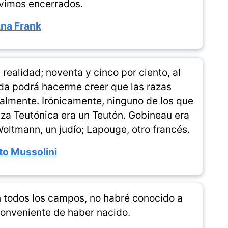
ivimos encerrados.
na Frank
 realidad; noventa y cinco por ciento, al
da podrá hacerme creer que las razas
almente. Irónicamente, ninguno de los que
aza Teutónica era un Teutón. Gobineau era
Woltmann, un judío; Lapouge, otro francés.
to Mussolini
en todos los campos, no habré conocido a
conveniente de haber nacido.