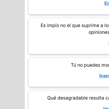
E
Es impío no el que suprime a lo
opiniones
Tú no puedes mor
Ivan
Qué desagradable resulta ca
Ja