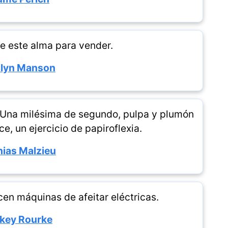
e este alma para vender.
ilyn Manson
 Una milésima de segundo, pulpa y plumón
e, un ejercicio de papiroflexia.
ias Malzieu
n máquinas de afeitar eléctricas.
key Rourke