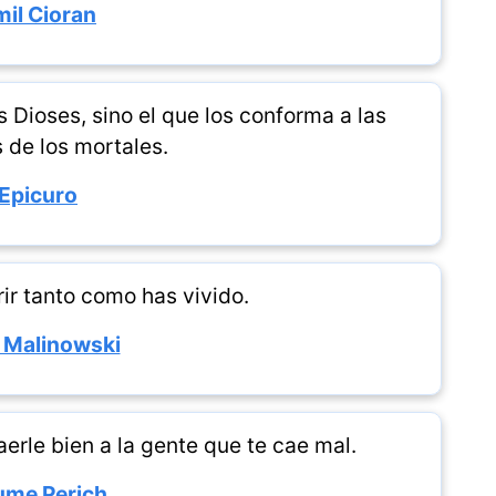
mil Cioran
s Dioses, sino el que los conforma a las
 de los mortales.
Epicuro
ir tanto como has vivido.
 Malinowski
erle bien a la gente que te cae mal.
ume Perich