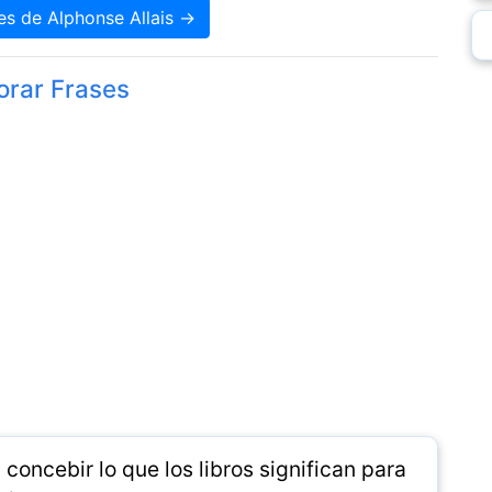
es de Alphonse Allais →
orar Frases
concebir lo que los libros significan para