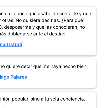
án en lo poco que acabo de contarte y que
otras. No quisiera decirlas. ¿Para qué?
ú, desposarme y que las conocieran, no
ás doblegarse ante el destino.
nait Istrati
no quiere decir que me haya hecho bien.
iago Pajares
inión popular, sino a tu sola conciencia.