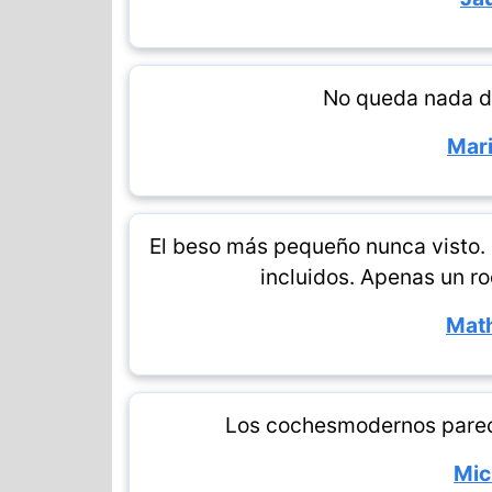
No queda nada d
Mar
El beso más pequeño nunca visto.
incluidos. Apenas un roc
Math
Los cochesmodernos parece
Mic