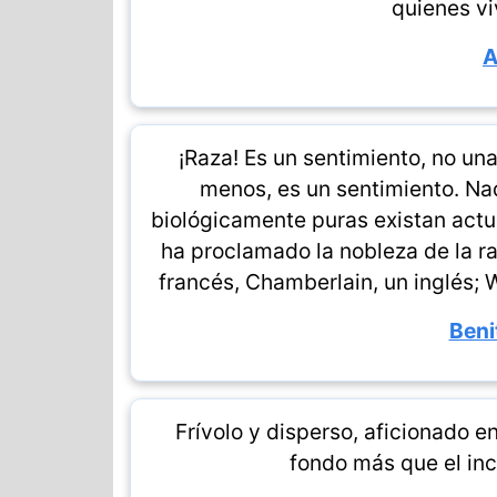
quienes v
A
¡Raza! Es un sentimiento, no una
menos, es un sentimiento. Na
biológicamente puras existan actu
ha proclamado la nobleza de la r
francés, Chamberlain, un inglés; 
Beni
Frívolo y disperso, aficionado 
fondo más que el in