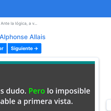
Ante la lógica, a v...
Alphonse Allais
or
Siguiente →