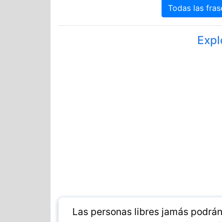
Todas las fras
Expl
Las personas libres jamás podrán 