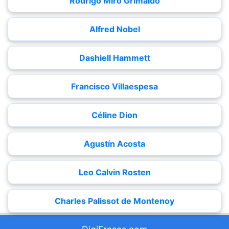
Rodrigo Miró Grimaldo
Alfred Nobel
Dashiell Hammett
Francisco Villaespesa
Céline Dion
Agustín Acosta
Leo Calvin Rosten
Charles Palissot de Montenoy