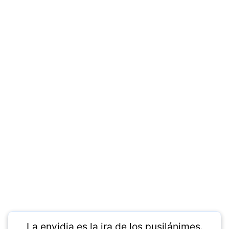
La envidia es la ira de los pusilánimes.