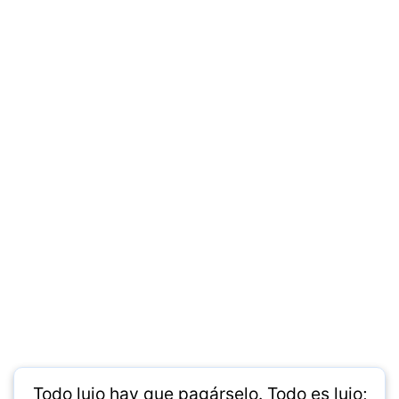
Todo lujo hay que pagárselo. Todo es lujo;