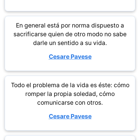
En general está por norma dispuesto a
sacrificarse quien de otro modo no sabe
darle un sentido a su vida.
Cesare Pavese
Todo el problema de la vida es éste: cómo
romper la propia soledad, cómo
comunicarse con otros.
Cesare Pavese