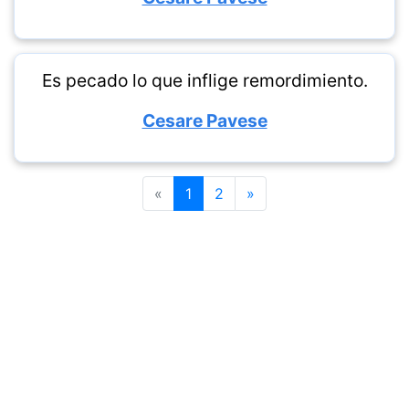
Es pecado lo que inflige remordimiento.
Cesare Pavese
«
1
2
»