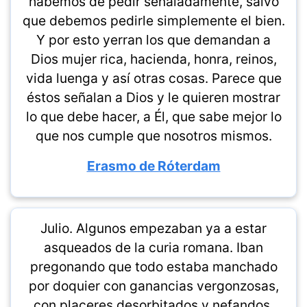
habemos de pedir señaladamente, salvo
que debemos pedirle simplemente el bien.
Y por esto yerran los que demandan a
Dios mujer rica, hacienda, honra, reinos,
vida luenga y así otras cosas. Parece que
éstos señalan a Dios y le quieren mostrar
lo que debe hacer, a Él, que sabe mejor lo
que nos cumple que nosotros mismos.
Erasmo de Róterdam
Julio. Algunos empezaban ya a estar
asqueados de la curia romana. Iban
pregonando que todo estaba manchado
por doquier con ganancias vergonzosas,
con placeres desorbitados y nefandos,