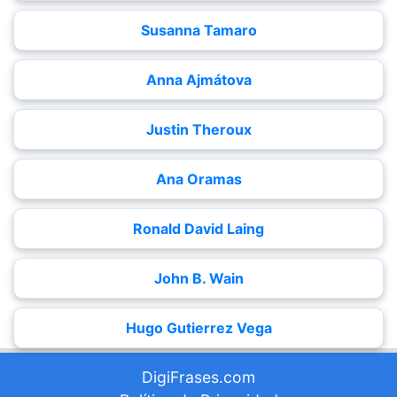
Susanna Tamaro
Anna Ajmátova
Justin Theroux
Ana Oramas
Ronald David Laing
John B. Wain
Hugo Gutierrez Vega
DigiFrases.com