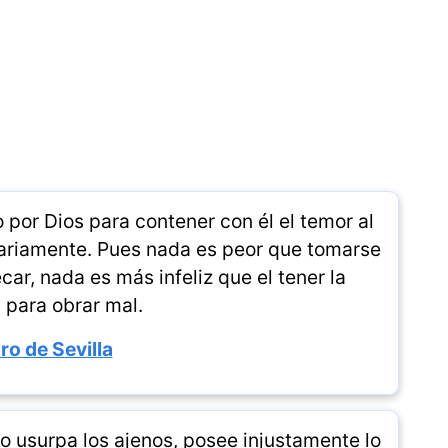
por Dios para contener con él el temor al
rariamente. Pues nada es peor que tomarse
car, nada es más infeliz que el tener la
 para obrar mal.
ro de Sevilla
o usurpa los ajenos, posee injustamente lo