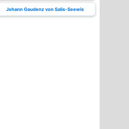
Johann Gaudenz von Salis-Seewis