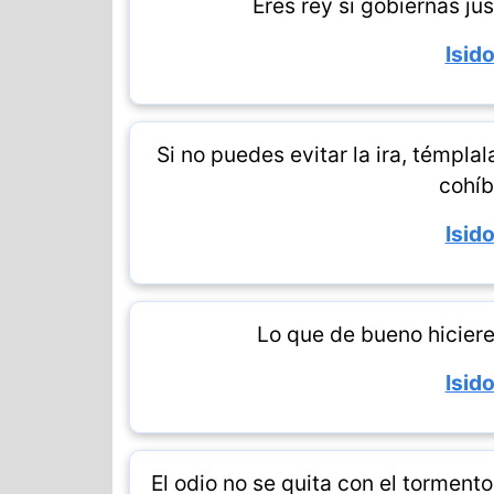
Eres rey si gobiernas jus
Isido
Si no puedes evitar la ira, témplal
cohíb
Isido
Lo que de bueno hicierei
Isido
El odio no se quita con el tormento,