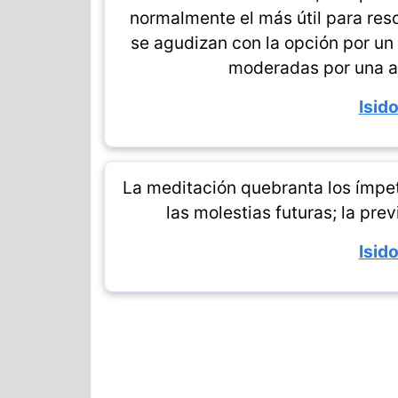
normalmente el más útil para res
se agudizan con la opción por un 
moderadas por una al
Isido
La meditación quebranta los ímpe
las molestias futuras; la prev
Isido