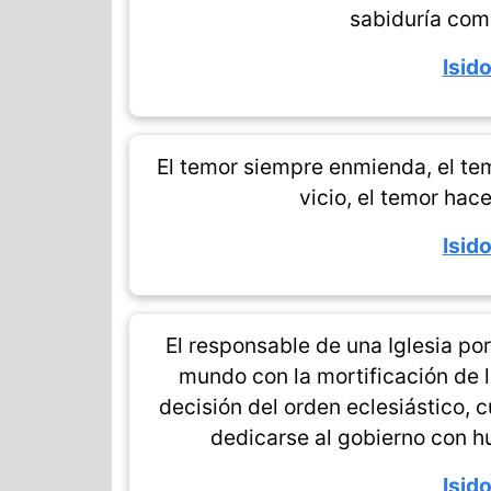
sabiduría com
Isido
El temor siempre enmienda, el tem
vicio, el temor hace
Isido
El responsable de una Iglesia por
mundo con la mortificación de la
decisión del orden eclesiástico, 
dedicarse al gobierno con h
Isido