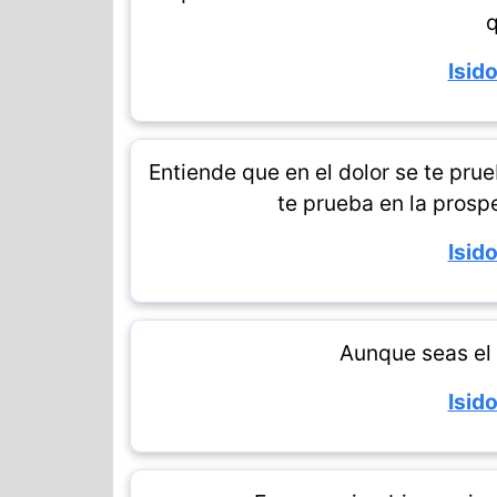
q
Isido
Entiende que en el dolor se te pru
te prueba en la prospe
Isido
Aunque seas el 
Isido