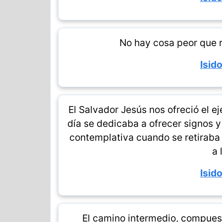
No hay cosa peor que re
Isido
El Salvador Jesús nos ofreció el e
día se dedicaba a ofrecer signos y
contemplativa cuando se retiraba
a 
Isido
El camino intermedio, compuest