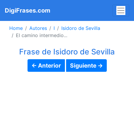
DigiFrases.com
Home
Autores
I
Isidoro de Sevilla
El camino intermedio...
Frase de Isidoro de Sevilla
← Anterior
Siguiente →