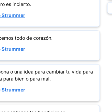
uro es incierto.
e Strummer
acemos todo de corazón.
e Strummer
ona o una idea para cambiar tu vida para
a para bien o para mal.
e Strummer