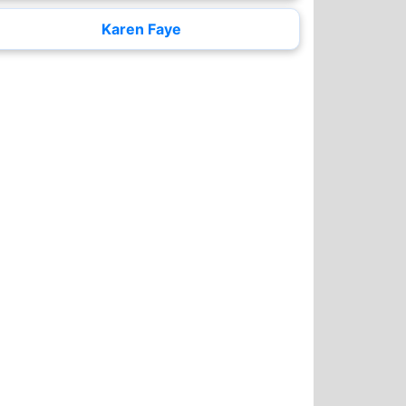
Karen Faye