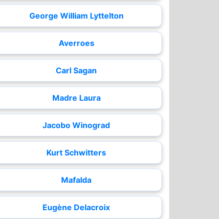
George William Lyttelton
Averroes
Carl Sagan
Madre Laura
Jacobo Winograd
Kurt Schwitters
Mafalda
Eugène Delacroix