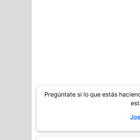
Pregúntate si lo que estás haciend
est
Jo