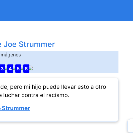
e Joe Strummer
Imágenes
3
4
5
6
e, pero mi hijo puede llevar esto a otro
e luchar contra el racismo.
e Strummer