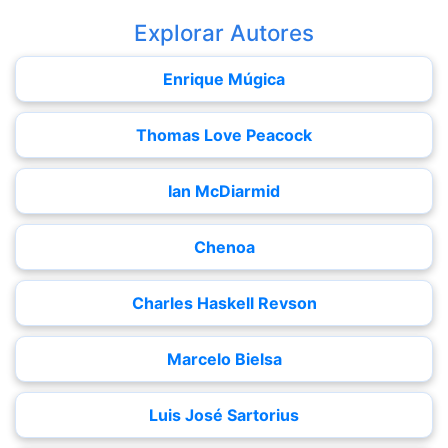
Explorar Autores
Enrique Múgica
Thomas Love Peacock
Ian McDiarmid
Chenoa
Charles Haskell Revson
Marcelo Bielsa
Luis José Sartorius