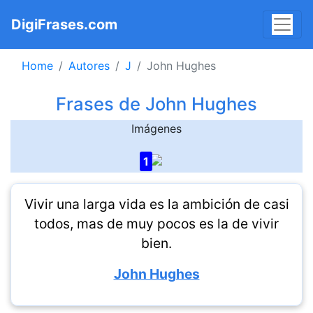
DigiFrases.com
Home
Autores
J
John Hughes
Frases de John Hughes
Imágenes
1
Vivir una larga vida es la ambición de casi
todos, mas de muy pocos es la de vivir
bien.
John Hughes