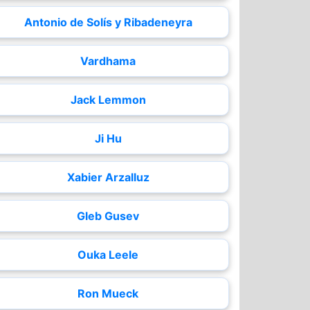
Antonio de Solís y Ribadeneyra
Vardhama
Jack Lemmon
Ji Hu
Xabier Arzalluz
Gleb Gusev
Ouka Leele
Ron Mueck