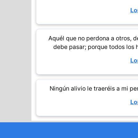
Lo
Aquél que no perdona a otros, d
debe pasar; porque todos los
Lo
Ningún alivio le traeréis a mi 
Lo