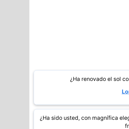
¿Ha renovado el sol co
Lo
¿Ha sido usted, con magnífica eleg
f