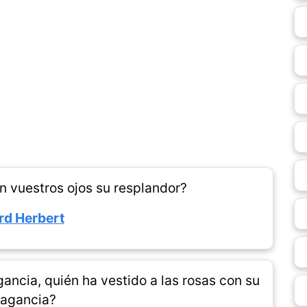
n vuestros ojos su resplandor?
rd Herbert
ancia, quién ha vestido a las rosas con su
ragancia?