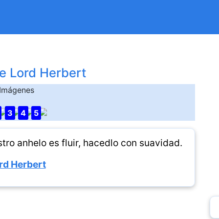
e Lord Herbert
Imágenes
3
4
5
tro anhelo es fluir, hacedlo con suavidad.
rd Herbert