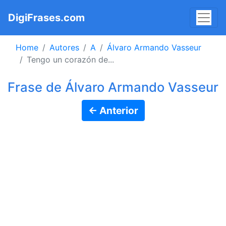
DigiFrases.com
Home
Autores
A
Álvaro Armando Vasseur
Tengo un corazón de...
Frase de Álvaro Armando Vasseur
← Anterior