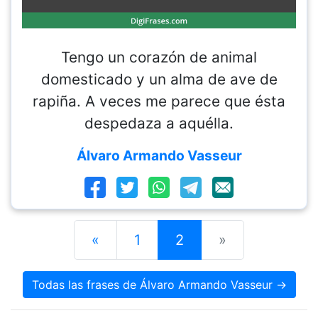
Tengo un corazón de animal
domesticado y un alma de ave de
rapiña. A veces me parece que ésta
despedaza a aquélla.
Álvaro Armando Vasseur
«
1
2
»
Todas las frases de Álvaro Armando Vasseur →