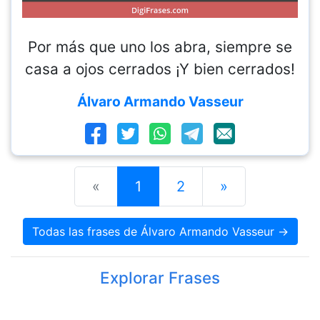
Por más que uno los abra, siempre se
casa a ojos cerrados ¡Y bien cerrados!
Álvaro Armando Vasseur
«
1
2
»
Todas las frases de Álvaro Armando Vasseur →
Explorar Frases