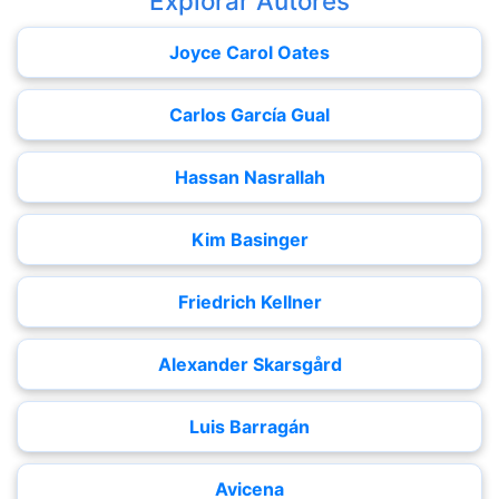
Explorar Autores
Joyce Carol Oates
Carlos García Gual
Hassan Nasrallah
Kim Basinger
Friedrich Kellner
Alexander Skarsgård
Luis Barragán
Avicena