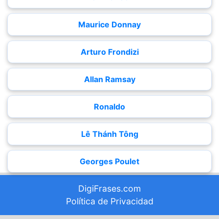
Maurice Donnay
Arturo Frondizi
Allan Ramsay
Ronaldo
Lê Thánh Tông
Georges Poulet
DigiFrases.com
Política de Privacidad