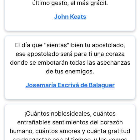
último gesto, el más grácil.
John Keats
El día que "sientas" bien tu apostolado,
ese apostolado será para ti una coraza
donde se embotarán todas las asechanzas
de tus enemigos.
Josemaría Escrivá de Balaguer
¡Cuántos noblesideales, cuántos
entrañables sentimientos del corazón
humano, cuántos amores y cuánta gratitud
se desgastan con el tiempo, y los vemos