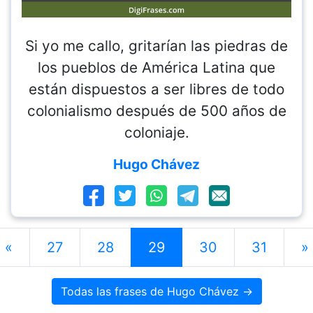
Si yo me callo, gritarían las piedras de
los pueblos de América Latina que
están dispuestos a ser libres de todo
colonialismo después de 500 años de
coloniaje.
Hugo Chávez
«
27
28
29
30
31
»
Todas las frases de Hugo Chávez →