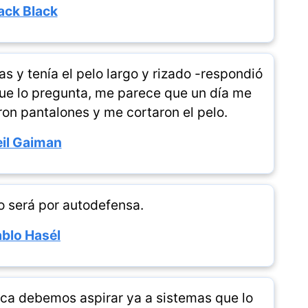
ack Black
as y tenía el pelo largo y rizado -respondió
que lo pregunta, me parece que un día me
ron pantalones y me cortaron el pelo.
il Gaiman
do será por autodefensa.
blo Hasél
ica debemos aspirar ya a sistemas que lo