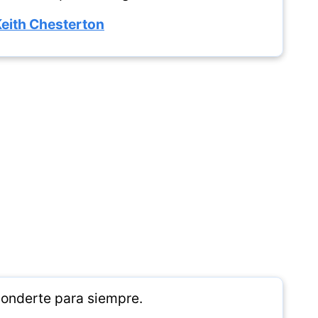
Keith Chesterton
onderte para siempre.