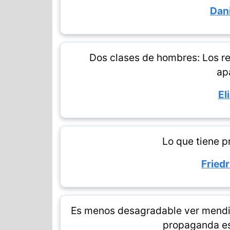
Dan
Dos clases de hombres: Los re
ap
El
Lo que tiene pr
Fried
Es menos desagradable ver mendig
propaganda es