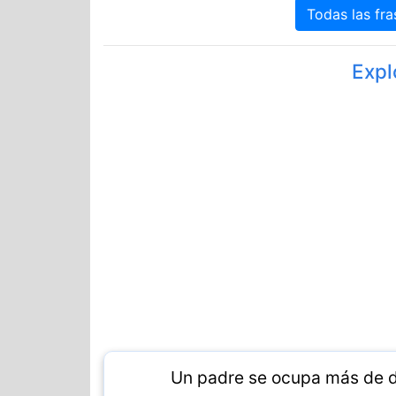
Todas las fra
Expl
Un padre se ocupa más de di