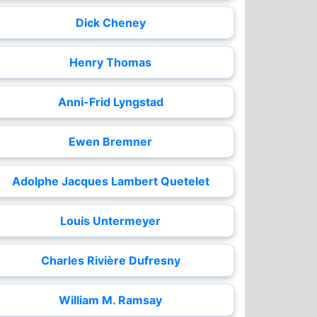
Dick Cheney
Henry Thomas
Anni-Frid Lyngstad
Ewen Bremner
Adolphe Jacques Lambert Quetelet
Louis Untermeyer
Charles Rivière Dufresny
William M. Ramsay