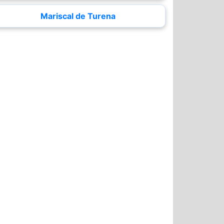
Mariscal de Turena