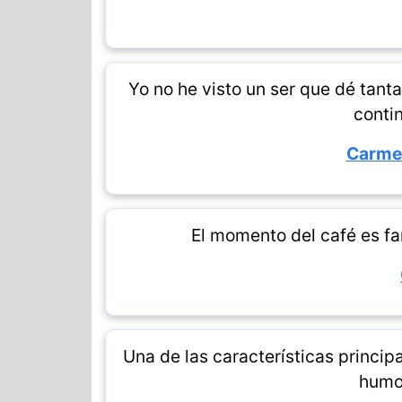
Yo no he visto un ser que dé tanta
contin
Carmen
El momento del café es fan
Una de las características princip
humor