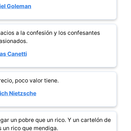
iel Goleman
acios a la confesión y los confesantes
asionados.
ias Canetti
ecio, poco valor tiene.
rich Nietzsche
ar un pobre que un rico. Y un cartelón de
 un rico que mendiga.