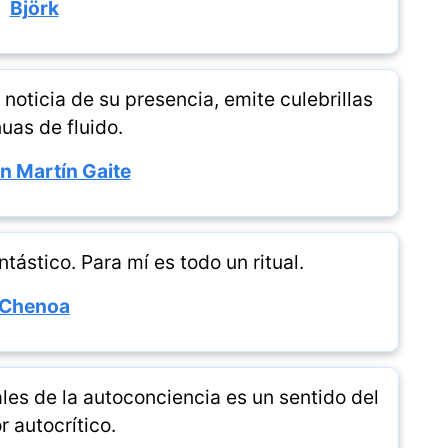
Björk
 noticia de su presencia, emite culebrillas
uas de fluido.
 Martín Gaite
tástico. Para mí es todo un ritual.
Chenoa
ales de la autoconciencia es un sentido del
 autocrítico.