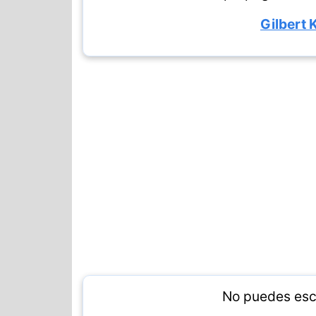
Gilbert 
No puedes esc