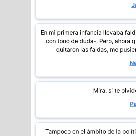
J
En mi primera infancia llevaba fald
con tono de duda-. Pero, ahora 
quitaron las faldas, me pusie
Ne
Mira, si te olvi
Pa
Tampoco en el ámbito de la polít