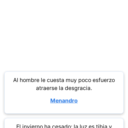
Al hombre le cuesta muy poco esfuerzo
atraerse la desgracia.
Menandro
El invierno ha cesado: la luz es tibia y