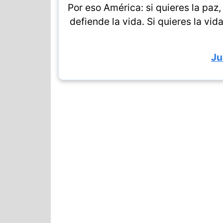
Por eso América: si quieres la paz, t
defiende la vida. Si quieres la vid
Ju