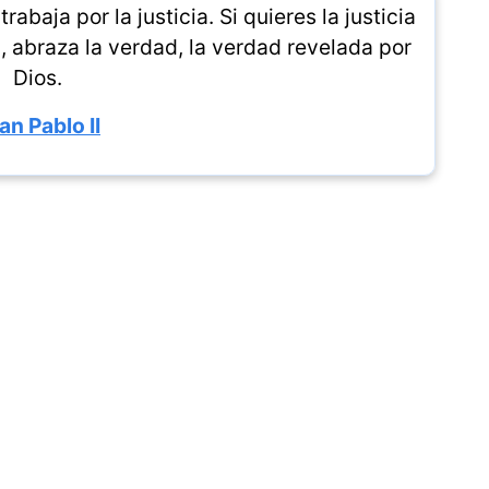
rabaja por la justicia. Si quieres la justicia
a, abraza la verdad, la verdad revelada por
Dios.
an Pablo II