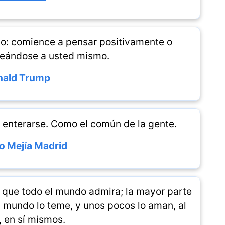
mo: comience a pensar positivamente o
teándose a usted mismo.
nald Trump
in enterarse. Como el común de la gente.
io Mejía Madrid
ad que todo el mundo admira; la mayor parte
el mundo lo teme, y unos pocos lo aman, al
 en sí mismos.