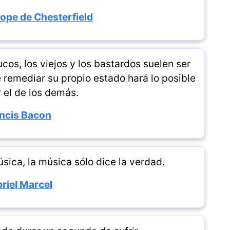
hope de Chesterfield
os, los viejos y los bastardos suelen ser
 remediar su propio estado hará lo posible
 el de los demás.
ncis Bacon
sica, la música sólo dice la verdad.
riel Marcel