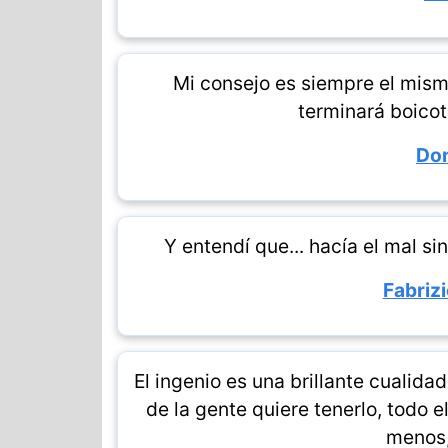
Mi consejo es siempre el mis
terminará boico
Do
Y entendí que... hacía el mal s
Fabriz
El ingenio es una brillante cualid
de la gente quiere tenerlo, todo 
menos,