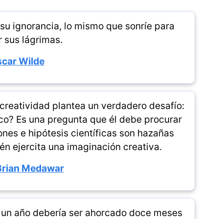
su ignorancia, lo mismo que sonríe para
r sus lágrimas.
car Wilde
 creatividad plantea un verdadero desafío:
co? Es una pregunta que él debe procurar
ones e hipótesis científicas son hazañas
ién ejercita una imaginación creativa.
Brian Medawar
n un año debería ser ahorcado doce meses