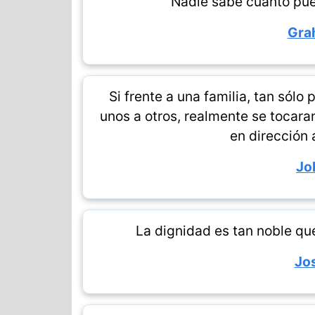
Nadie sabe cuánto pue
Gra
Si frente a una familia, tan sólo
unos a otros, realmente se tocar
en dirección
Jo
La dignidad es tan noble q
Jo