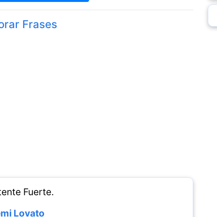
orar Frases
ente Fuerte.
mi Lovato