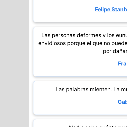
Felipe Stan
Las personas deformes y los eunuc
envidiosos porque el que no puede
por dañar
Fra
Las palabras mienten. La mú
Gab