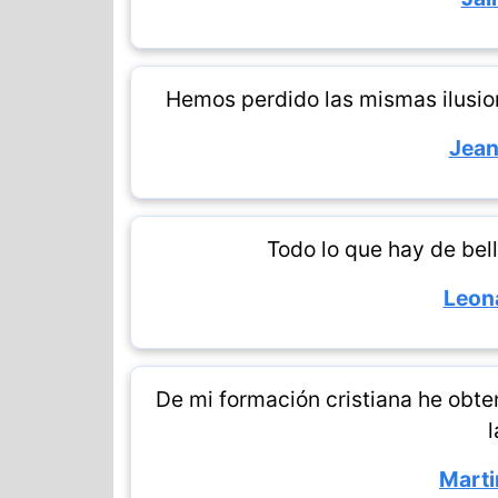
Hemos perdido las mismas ilusi
Jean
Todo lo que hay de bel
Leona
De mi formación cristiana he obte
l
Marti