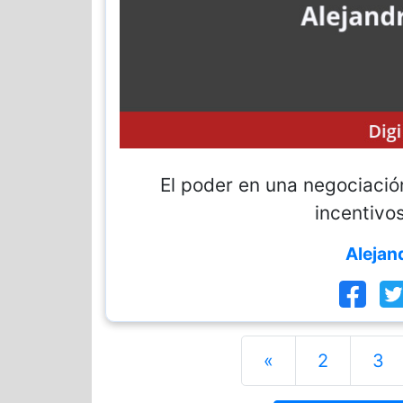
El poder en una negociació
incentivos
Alejan
«
2
3