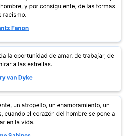
 hombre, y por consiguiente, de las formas
e racismo.
antz Fanon
 da la oportunidad de amar, de trabajar, de
irar a las estrellas.
ry van Dyke
nte, un atropello, un enamoramiento, un
as, cuando el corazón del hombre se pone a
r en la vida.
me Sabines