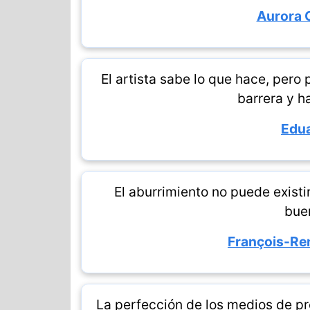
Aurora 
El artista sabe lo que hace, pero
barrera y h
Edua
El aburrimiento no puede exist
bue
François-Re
La perfección de los medios de p