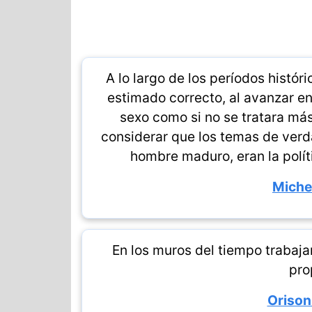
A lo largo de los períodos histór
estimado correcto, al avanzar en
sexo como si no se tratara más
considerar que los temas de verd
hombre maduro, eran la políti
Miche
En los muros del tiempo trabaj
pro
Orison