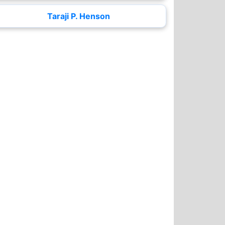
Taraji P. Henson