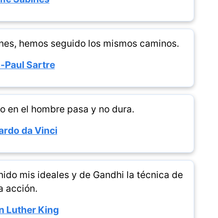
ones, hemos seguido los mismos caminos.
-Paul Sartre
lo en el hombre pasa y no dura.
rdo da Vinci
nido mis ideales y de Gandhi la técnica de
a acción.
n Luther King