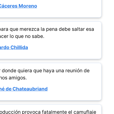
Cáceres Moreno
 para que merezca la pena debe saltar esa
acer lo que no sabe.
rdo Chillida
ir donde quiera que haya una reunión de
nos amigos.
né de Chateaubriand
roducción provoca fatalmente el camuflaje