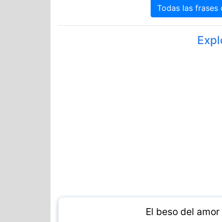
Todas las frases
Expl
El beso del amor 