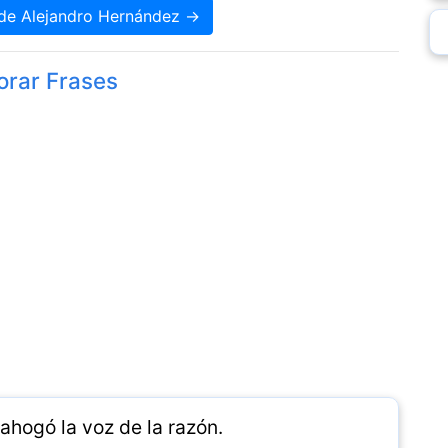
 de Alejandro Hernández →
orar Frases
ahogó la voz de la razón.