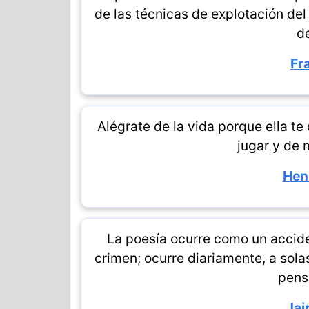
de las técnicas de explotación del
d
Fr
Alégrate de la vida porque ella te
jugar y de m
Hen
La poesía ocurre como un accide
crimen; ocurre diariamente, a sol
pensa
Jai